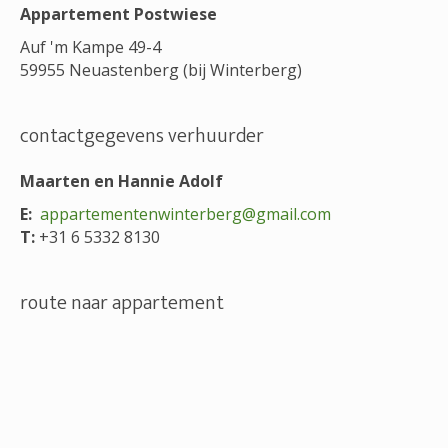
Appartement Postwiese
Auf 'm Kampe 49-4
59955 Neuastenberg (bij Winterberg)
contactgegevens verhuurder
Maarten en Hannie Adolf
E:
appartementenwinterberg@gmail.com
T:
+31 6 5332 8130
route naar appartement