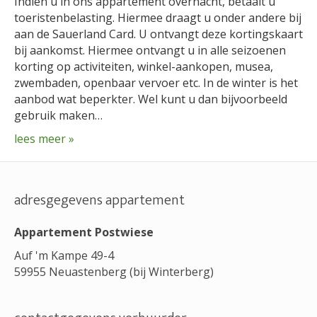
Indien u in ons appartement overnacht, betaalt u
toeristenbelasting. Hiermee draagt u onder andere bij
aan de Sauerland Card. U ontvangt deze kortingskaart
bij aankomst. Hiermee ontvangt u in alle seizoenen
korting op activiteiten, winkel-aankopen, musea,
zwembaden, openbaar vervoer etc. In de winter is het
aanbod wat beperkter. Wel kunt u dan bijvoorbeeld
gebruik maken…
lees meer »
adresgegevens appartement
Appartement Postwiese
Auf 'm Kampe 49-4
59955 Neuastenberg (bij Winterberg)