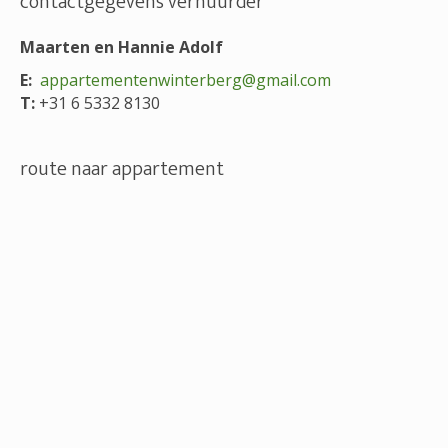
contactgegevens verhuurder
Maarten en Hannie Adolf
E:
appartementenwinterberg@gmail.com
T:
+31 6 5332 8130
route naar appartement