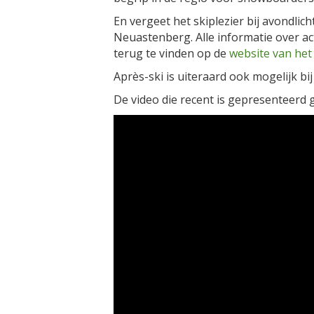
En vergeet het skiplezier bij avondlic
Neuastenberg. Alle informatie over ac
terug te vinden op de
website van het
Après-ski is uiteraard ook mogelijk bi
De video die recent is gepresenteerd