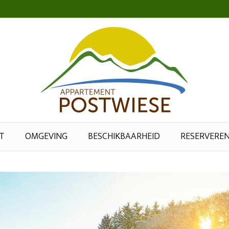
T
OMGEVING
BESCHIKBAARHEID
RESERVERE