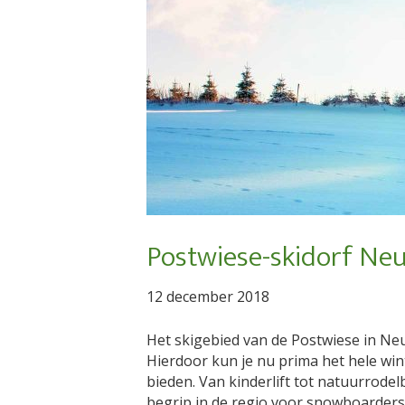
Postwiese-skidorf Ne
12 december 2018
Het skigebied van de Postwiese in Neu
Hierdoor kun je nu prima het hele win
bieden. Van kinderlift tot natuurrode
begrip in de regio voor snowboarders 