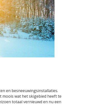
ten en besneeuwingsinstallaties.
t moois wat het skigebied heeft te
seizoen totaal vernieuwd en nu een