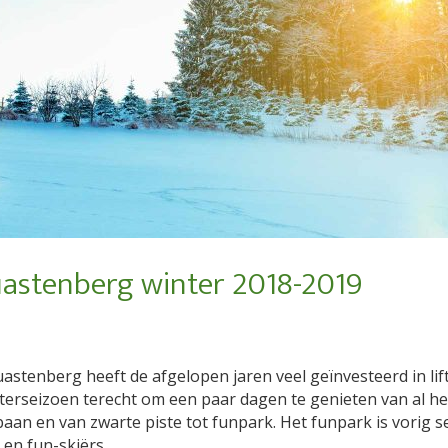
uastenberg winter 2018-2019
astenberg heeft de afgelopen jaren veel geïnvesteerd in lif
terseizoen terecht om een paar dagen te genieten van al he
lbaan en van zwarte piste tot funpark. Het funpark is vorig 
en fun-skiërs.