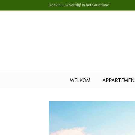
Boek nu uw verblijf in het Sauerland.
WELKOM
APPARTEMEN